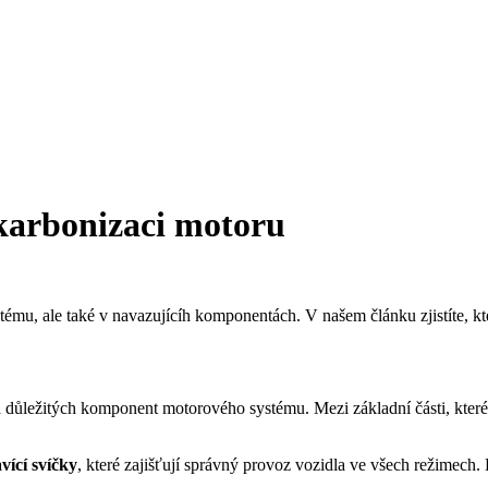
ekarbonizaci motoru
tému, ale také v navazujícíh komponentách. V našem článku zjistíte, kt
 důležitých komponent motorového systému. Mezi základní části, které s
vící svíčky
, které zajišťují správný provoz vozidla ve všech režimech.