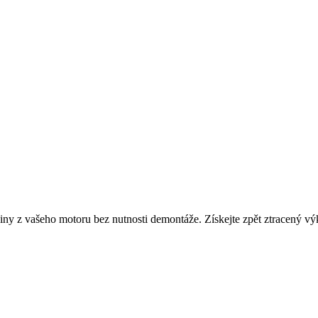
iny z vašeho motoru bez nutnosti demontáže. Získejte zpět ztracený výk