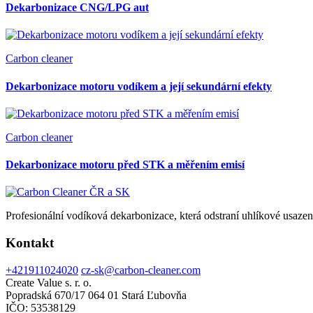
Dekarbonizace CNG/LPG aut
Carbon cleaner
Dekarbonizace motoru vodíkem a její sekundární efekty
Carbon cleaner
Dekarbonizace motoru před STK a měřením emisí
Profesionální vodíková dekarbonizace, která odstraní uhlíkové usazen
Kontakt
+421911024020
cz-sk@carbon-cleaner.com
Create Value s. r. o.
Popradská 670/17 064 01 Stará Ľubovňa
IČO: 53538129