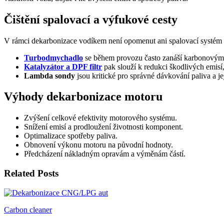
Čištění spalovací a výfukové cesty
V rámci dekarbonizace vodíkem není opomenut ani spalovací systém a
Turbodmychadlo
se během provozu často zanáší karbonovými 
Katalyzátor a DPF filtr
pak slouží k redukci škodlivých emisí, j
Lambda sondy
jsou kritické pro správné dávkování paliva a je
Výhody dekarbonizace motoru
Zvýšení celkové efektivity motorového systému.
Snížení emisí a prodloužení životnosti komponent.
Optimalizace spotřeby paliva.
Obnovení výkonu motoru na původní hodnoty.
Předcházení nákladným opravám a výměnám částí.
Related Posts
Carbon cleaner